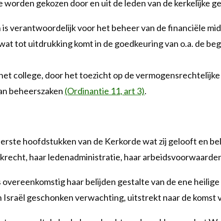
e worden gekozen door en uit de leden van de kerkelijke 
n is verantwoordelijk voor het beheer van de financiële 
wat tot uitdrukking komt in de goedkeuring van o.a. de beg
het college, door het toezicht op de vermogensrechtelij
 van beheerszaken
(Ordinantie 11, art 3)
.
rste hoofdstukken van de Kerkorde wat zij gelooft en belij
erkrecht, haar ledenadministratie, haar arbeidsvoorwaarden
s overeenkomstig haar belijden gestalte van de ene heilig
aan Israël geschonken verwachting, uitstrekt naar de komst 