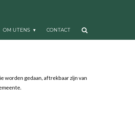
OM UTENS
CONTACT
e worden gedaan, aftrekbaar zijn van
gemeente.