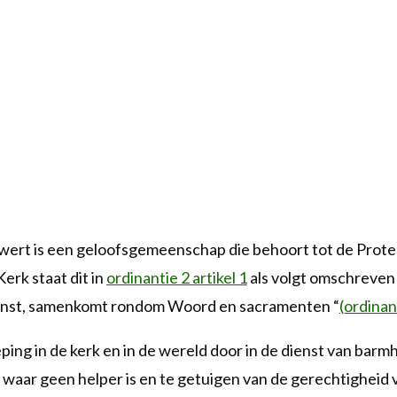
t is een geloofsgemeenschap die behoort tot de Protest
erk staat dit in
ordinantie 2 artikel 1
als volgt omschreven
ienst, samenkomt rondom Woord en sacramenten “
(ordinant
ing in de kerk en in de wereld door in de dienst van barm
 waar geen helper is en te getuigen van de gerechtigheid