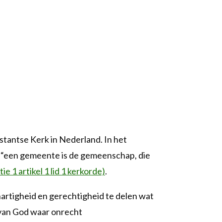
antse Kerk in Nederland. In het
 “een gemeente is de gemeenschap, die
ie 1 artikel 1 lid 1 kerkorde)
.
hartigheid en gerechtigheid te delen wat
 van God waar onrecht