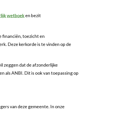
lijk
wetboek
en bezit
 financiën, toezicht en
rk. Deze kerkorde is te vinden op de
l zeggen dat de afzonderlijke
 als ANBI. Dit is ook van toepassing op
agers van deze gemeente. In onze