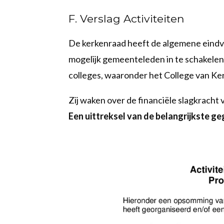
F. Verslag Activiteiten
De kerkenraad heeft de algemene eindve
mogelijk gemeenteleden in te schakelen b
colleges, waaronder het College van Ke
Zij waken over de financiële slagkracht
Een uittreksel van de belangrijkste ge