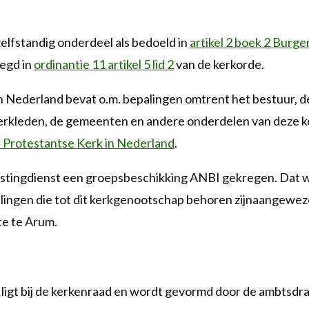
elfstandig onderdeel als bedoeld in
artikel 2 boek 2 Burger
legd in
ordinantie 11 artikel 5 lid 2
van de kerkorde.
 Nederland bevat o.m. bepalingen omtrent het bestuur, de
kerkleden, de gemeenten en andere onderdelen van deze ke
 Protestantse Kerk in Nederland
.
stingdienst een groepsbeschikking ANBI gekregen. Dat wi
lingen die tot dit kerkgenootschap behoren zijnaangewezen
e te Arum.
 ligt bij de kerkenraad en wordt gevormd door de ambtsdr