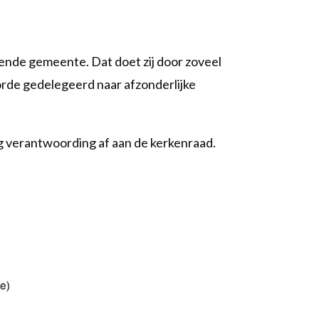
ende gemeente. Dat doet zij door zoveel
korde gedelegeerd naar afzonderlijke
ng verantwoording af aan de kerkenraad.