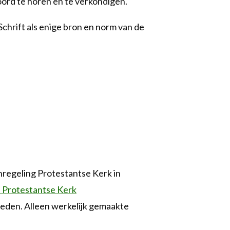
oord te horen en te verkondigen.
Schrift als enige bron en norm van de
nregeling Protestantse Kerk in
 Protestantse Kerk
eden. Alleen werkelijk gemaakte