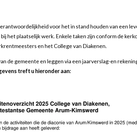
rantwoordelijkheid voor het in stand houden van een lev
ij het plaatselijk werk. Enkele taken zijn conform de ker
rkrentmeesters en het College van Diakenen.
 van de gemeente en leggen via een jaarverslag-en rekeni
gevens treft u hieronder aan: