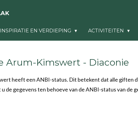
AAK
INSPIRATIE EN VERDIEPING
ACTIVITEITEN
e Arum-Kimswert - Diaconie
 heeft een ANBI-status. Dit betekent dat alle giften di
dt u de gegevens ten behoeve van de ANBI-status van de 