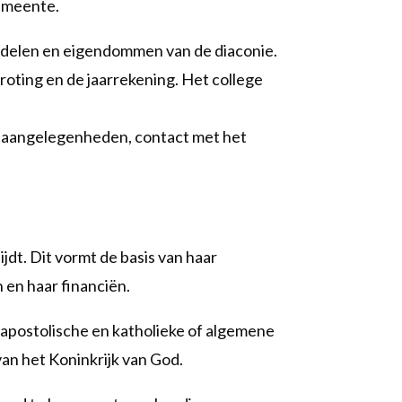
gemeente.
middelen en eigendommen van de diaconie.
roting en de jaarrekening. Het college
ke aangelegenheden, contact met het
dt. Dit vormt de basis van haar
 en haar financiën.
e apostolische en katholieke of algemene
van het Koninkrijk van God.