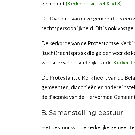
geschiedt
(Kerkorde artikel X lid 3)
.
De Diaconie van deze gemeente is een z
rechtspersoonlijkheid. Dit is ook vastge
De kerkorde van de Protestantse Kerk in
(tucht)rechtspraak die gelden voor de 
website van de landelijke kerk:
Kerkorde
De Protestantse Kerk heeft van de Bela
gemeenten, diaconieën en andere instel
de diaconie van de Hervormde Gemeent
B. Samenstelling bestuur
Het bestuur van de kerkelijke gemeente