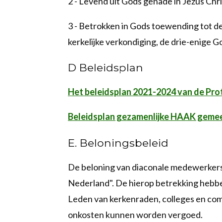
2 - Levend uit Gods genade in Jezus Chr
3 - Betrokken in Gods toewending tot de 
kerkelijke verkondiging, de drie-enige G
D Beleidsplan
Het beleidsplan 2021-2024 van de Pro
Beleidsplan gezamenlijke HAAK gemee
E. Beloningsbeleid
De beloning van diaconale medewerkers 
Nederland". De hierop betrekking hebben
Leden van kerkenraden, colleges en co
onkosten kunnen worden vergoed.