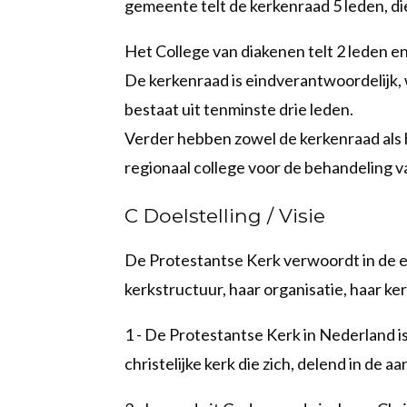
gemeente telt de kerkenraad 5 leden, di
Het College van diakenen telt 2 leden e
De kerkenraad is eindverantwoordelijk, 
bestaat uit tenminste drie leden.
Verder hebben zowel de kerkenraad als 
regionaal college voor de behandeling
C Doelstelling / Visie
De Protestantse Kerk verwoordt in de ee
kerkstructuur, haar organisatie, haar k
1 - De Protestantse Kerk in Nederland i
christelijke kerk die zich, delend in de 