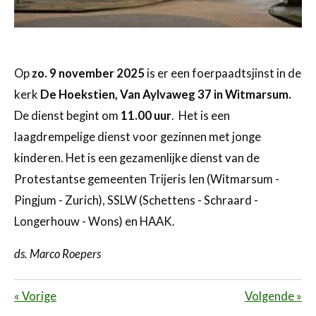
Op
zo. 9 november 2025
is er een foerpaadtsjinst in de
kerk
De Hoekstien, Van Aylvaweg 37 in Witmarsum.
De dienst begint om
11.00 uur
. Het is een
laagdrempelige dienst voor gezinnen met jonge
kinderen. Het is een gezamenlijke dienst van de
Protestantse gemeenten Trijeris Ien (Witmarsum -
Pingjum - Zurich), SSLW (Schettens - Schraard -
Longerhouw - Wons) en HAAK.
ds. Marco Roepers
«
Vorige
Volgende
»