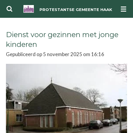
Ga
PROTESTANTSE GEMEENTE HAAK
direct
naar
Dienst voor gezinnen met jonge
de
hoofdinhoud
kinderen
Gepubliceerd op 5 november 2025 om 16:16