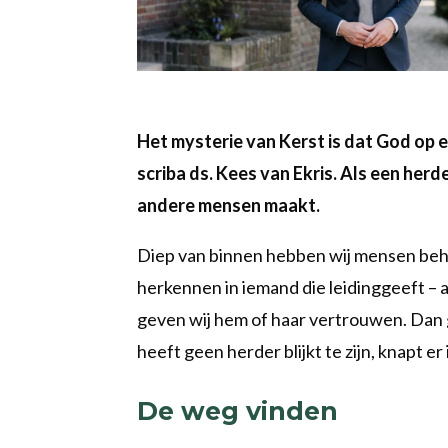
Het mysterie van Kerst is dat God op e
scriba ds. Kees van Ekris. Als een herde
andere mensen maakt.
Diep van binnen hebben wij mensen beh
herkennen in iemand die leidinggeeft – a
geven wij hem of haar vertrouwen. Dan g
heeft geen herder blijkt te zijn, knapt e
De weg vinden