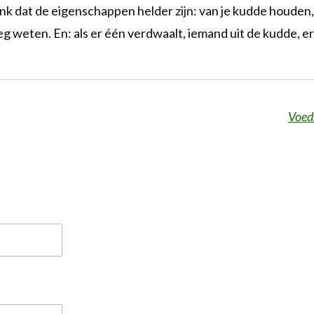
k dat de eigenschappen helder zijn: van je kudde houden,
eg weten. En: als er één verdwaalt, iemand uit de kudde, e
Voed