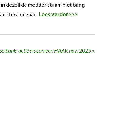
 in dezelfde modder staan, niet bang
rachteraan gaan.
Lees verder>>>
selbank-actie diaconieën HAAK nov. 2025
»