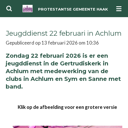
Ga
PROTESTANTSE GEMEENTE HAAK
direct
naar
Jeugddienst 22 februari in Achlum
de
hoofdinhoud
Gepubliceerd op 13 februari 2026 om 10:36
Zondag 22 februari 2026 is er een
jeugddienst in de Gertrudiskerk in
Achlum met medewerking van de
clubs in Achlum en Sym en Sanne met
band.
Klik op de afbeelding voor een grotere versie