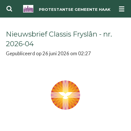
Ga
PROTESTANTSE GEMEENTE HAAK
direct
naar
Nieuwsbrief Classis Fryslân - nr.
de
hoofdinhoud
2026-04
Gepubliceerd op 26 juni 2026 om 02:27