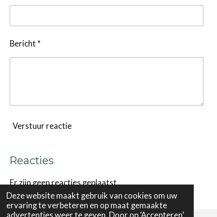
Bericht *
Verstuur reactie
Reacties
Er zijn geen reacties geplaatst.
Deze website maakt gebruik van cookies om uw
ervaring te verbeteren en op maat gemaakte
advertenties weer te geven. Door op ‘Accepteren’