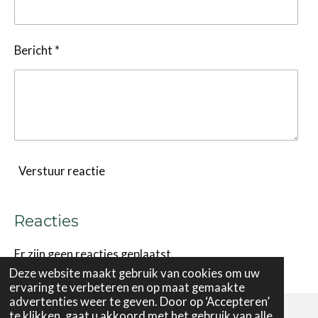
Bericht *
Verstuur reactie
Reacties
Er zijn geen reacties geplaatst.
Deze website maakt gebruik van cookies om uw
ervaring te verbeteren en op maat gemaakte
advertenties weer te geven. Door op ‘Accepteren’
te klikken, gaat u akkoord met het gebruik van alle