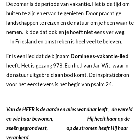
De zomer is de periode van vakantie. Het is de tijd om
buiten te zijn en ervan te genieten. Door prachtige
landschappen te reizen en de natuur om je heen waar te
nemen. Ik doe dat ook en je hoeft niet eens ver weg.
In Friesland en omstreken is heel veel te beleven.
Er is een lied dat de bijnaam
Dominees-vakantie-lied
heeft. Het is gezang 978. Een lied van Jan Wit, waarin
de natuur uitgebreid aan bod komt. De inspiratiebron
voor het eerste vers is het begin van psalm 24.
Van de HEER is de aarde en alles wat daar leeft,
de wereld
en wie haar bewonen,
Hij heeft haar op de
zeeën gegrondvest,
op de stromen heeft Hij haar
verankerd.