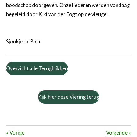
boodschap doorgeven. Onze liederen werden vandaag
begeleid door Kiki van der Togt op de vleugel.
Sjoukje de Boer
Overzicht alle Terugblikken
Kijk hier deze Viering terug
«
Vorige
Volgende
»