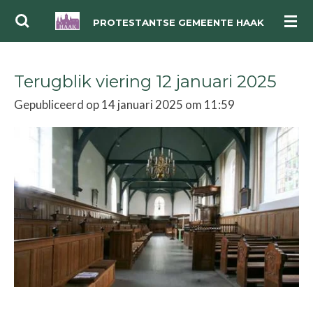
Ga
PROTESTANTSE GEMEENTE HAAK
direct
naar
Terugblik viering 12 januari 2025
de
hoofdinhoud
Gepubliceerd op 14 januari 2025 om 11:59