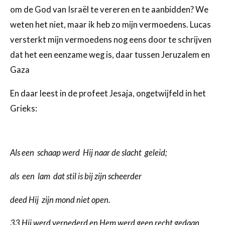
om de God van Israël te vereren en te aanbidden? We
weten het niet, maar ik heb zo mijn vermoedens. Lucas
versterkt mijn vermoedens nog eens door te schrijven
dat het een eenzame weg is, daar tussen Jeruzalem en
Gaza
En daar leest in de profeet Jesaja, ongetwijfeld in het
Grieks:
Als een schaap werd Hij naar de slacht geleid;
als een lam dat stil is bij zijn scheerder
deed Hij zijn mond niet open.
33 Hij werd vernederd en Hem werd geen recht gedaan,