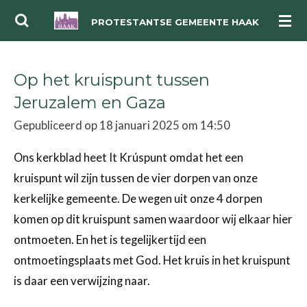
Ga
PROTESTANTSE GEMEENTE HAAK
direct
naar
Op het kruispunt tussen
de
hoofdinhoud
Jeruzalem en Gaza
Gepubliceerd op 18 januari 2025 om 14:50
Ons kerkblad heet It Krúspunt omdat het een
kruispunt wil zijn tussen de vier dorpen van onze
kerkelijke gemeente. De wegen uit onze 4 dorpen
komen op dit kruispunt samen waardoor wij elkaar hier
ontmoeten. En het is tegelijkertijd een
ontmoetingsplaats met God. Het kruis in het kruispunt
is daar een verwijzing naar.