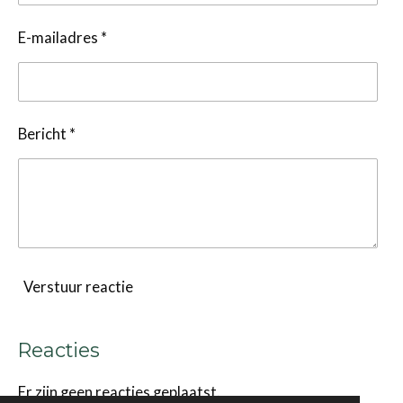
E-mailadres *
Bericht *
Verstuur reactie
Reacties
Er zijn geen reacties geplaatst.